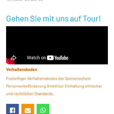
Gehen Sie mit uns auf Tour!
Verhaltenskodex
Freiwilliger Verhaltenskodex der Sonnen­schein
Personen­beförderung GmbH zur Einhaltung ethischer
und rechtlicher Standards.