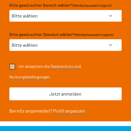
Bitte gewünschter Bereich wählen
*
(Mehrfachauswahl möglich)
Bitte gewünschter Standort wählen
*
(Mehrfachauswahl möglich)
Ich akzeptiere die
Datenschutz und
Nutzungsbedingungen
.
Bereits angemeldet?
Profil anpassen