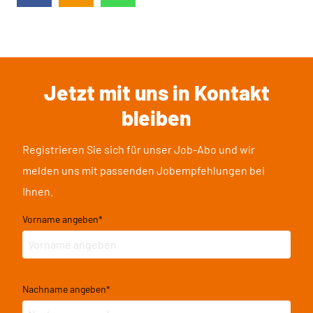
Jetzt mit uns in Kontakt
bleiben
Registrieren Sie sich für unser Job-Abo und wir
melden uns mit passenden Jobempfehlungen bei
Ihnen.
Vorname angeben
*
Nachname angeben
*