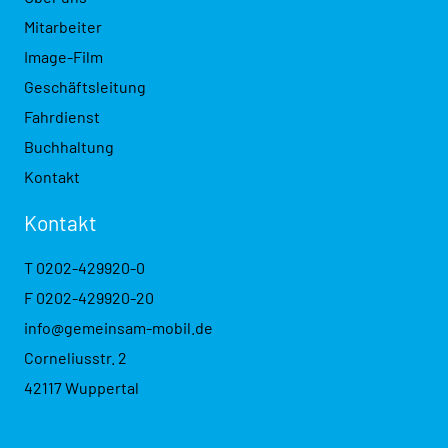
Mitarbeiter
Image-Film
Geschäftsleitung
Fahrdienst
Buchhaltung
Kontakt
Kontakt
T
0202-429920-0
F 0202-429920-20
info@gemeinsam-mobil.de
Corneliusstr. 2
42117 Wuppertal