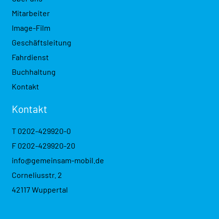
Mitarbeiter
Image-Film
Geschäftsleitung
Fahrdienst
Buchhaltung
Kontakt
Kontakt
T
0202-429920-0
F 0202-429920-20
info@gemeinsam-mobil.de
Corneliusstr. 2
42117 Wuppertal