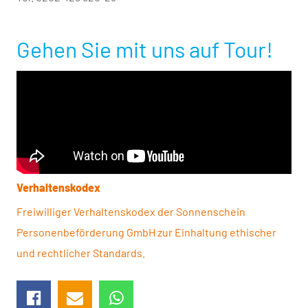
Gehen Sie mit uns auf Tour!
Verhaltenskodex
Freiwilliger Verhaltenskodex der Sonnen­schein
Personen­beförderung GmbH zur Einhaltung ethischer
und rechtlicher Standards.