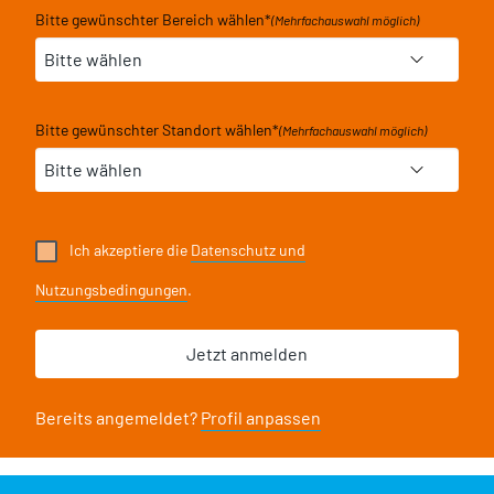
Bitte gewünschter Bereich wählen
*
(Mehrfachauswahl möglich)
Bitte gewünschter Standort wählen
*
(Mehrfachauswahl möglich)
Ich akzeptiere die
Datenschutz und
Nutzungsbedingungen
.
Bereits angemeldet?
Profil anpassen