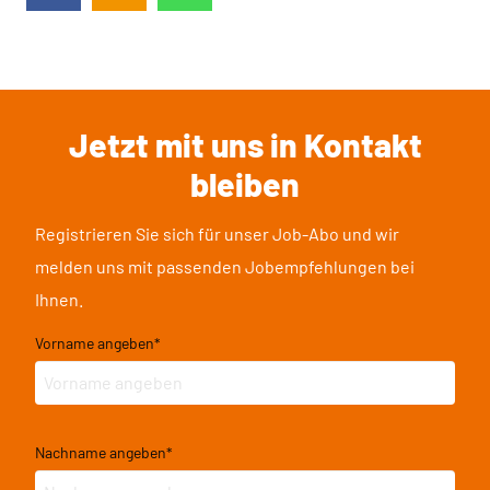
Jetzt mit uns in Kontakt
bleiben
Registrieren Sie sich für unser Job-Abo und wir
melden uns mit passenden Jobempfehlungen bei
Ihnen.
Vorname angeben
*
Nachname angeben
*