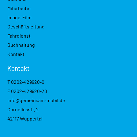
Mitarbeiter
Image-Film
Geschäftsleitung
Fahrdienst
Buchhaltung
Kontakt
Kontakt
T
0202-429920-0
F 0202-429920-20
info@gemeinsam-mobil.de
Corneliusstr. 2
42117 Wuppertal