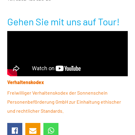
Gehen Sie mit uns auf Tour!
Verhaltenskodex
Freiwilliger Verhaltenskodex der Sonnen­schein
Personen­beförderung GmbH zur Einhaltung ethischer
und rechtlicher Standards.