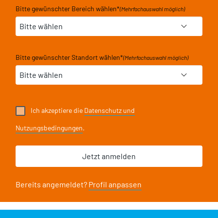
Bitte gewünschter Bereich wählen
*
(Mehrfachauswahl möglich)
Bitte gewünschter Standort wählen
*
(Mehrfachauswahl möglich)
Ich akzeptiere die
Datenschutz und
Nutzungsbedingungen
.
Bereits angemeldet?
Profil anpassen