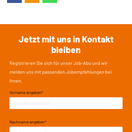
Jetzt mit uns in Kontakt
bleiben
Registrieren Sie sich für unser Job-Abo und wir
melden uns mit passenden Jobempfehlungen bei
Ihnen.
Vorname angeben
*
Nachname angeben
*