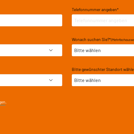
Telefonnummer angeben
*
Wonach suchen Sie?
*
(Mehrfachauswa
Bitte gewünschter Standort wähl
gen
.