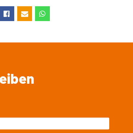
leiben