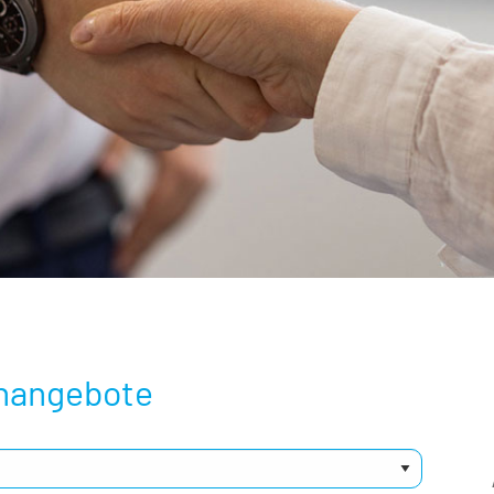
enangebote