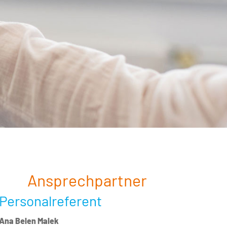
Ansprechpartner
Personalreferent
Ana Belen Malek