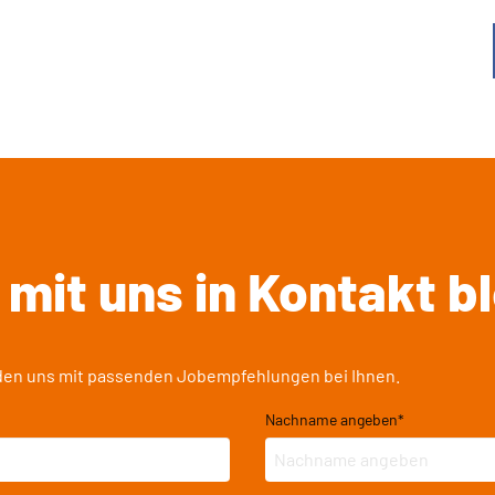
 mit uns in Kontakt b
elden uns mit passenden Jobempfehlungen bei Ihnen.
Nachname angeben
*