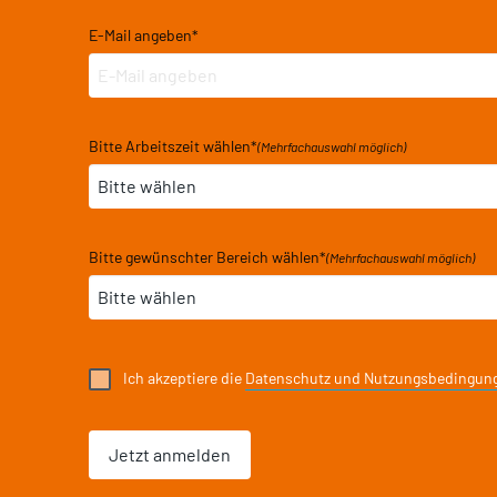
E-Mail angeben
*
Bitte Arbeitszeit wählen
*
(Mehrfachauswahl möglich)
Bitte gewünschter Bereich wählen
*
(Mehrfachauswahl möglich)
Ich akzeptiere die
Datenschutz und Nutzungsbedingun