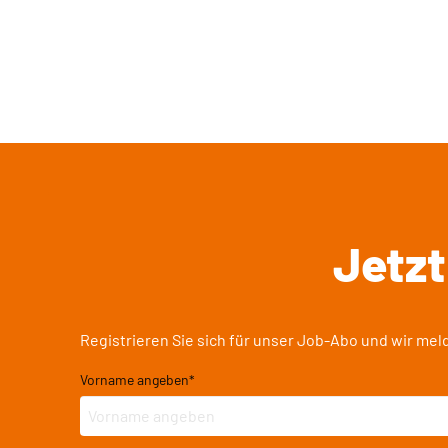
Jetzt
Registrieren Sie sich für unser Job-Abo und wir m
Vorname angeben
*