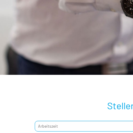
Stell