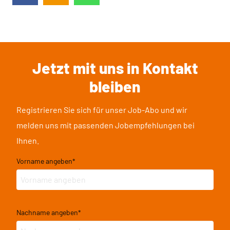
Jetzt mit uns in Kontakt
bleiben
Registrieren Sie sich für unser Job-Abo und wir
melden uns mit passenden Jobempfehlungen bei
Ihnen.
Vorname angeben
*
Nachname angeben
*