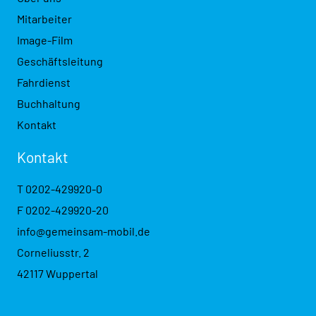
Mitarbeiter
Image-Film
Geschäftsleitung
Fahrdienst
Buchhaltung
Kontakt
Kontakt
T
0202-429920-0
F 0202-429920-20
info@gemeinsam-mobil.de
Corneliusstr. 2
42117 Wuppertal