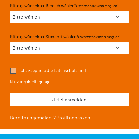
Bitte gewünschter Bereich wählen
*
(Mehrfachauswahl möglich)
Bitte gewünschter Standort wählen
*
(Mehrfachauswahl möglich)
Ich akzeptiere die
Datenschutz und
Nutzungsbedingungen
.
Bereits angemeldet?
Profil anpassen