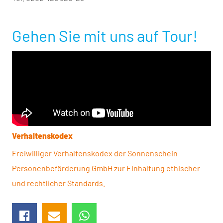
Gehen Sie mit uns auf Tour!
Verhaltenskodex
Freiwilliger Verhaltenskodex der Sonnen­schein
Personen­beförderung GmbH zur Einhaltung ethischer
und rechtlicher Standards.